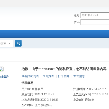
账号
密码
搜索
搜
抱歉！由于 tintin1989 的隐私设置，您不能访问当前内容
索
查看好友列表
|
加为好友
|
打个招呼
|
发送消息
in1989
活跃概况
用户组:
金牌会员
注册时间: 2008-7-13 20:57
最后访问: 2020-3-12 18:45
上次活动时间: 2020-3-12 18:
上次发表时间: 2020-3-6 16:33
上次邮件通知: 0
所在时区: 使用系统默认