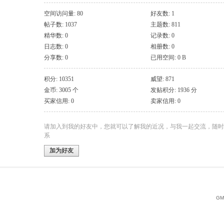
空间访问量: 80
好友数: 1
帖子数: 1037
主题数: 811
精华数: 0
记录数: 0
日志数: 0
相册数: 0
分享数: 0
已用空间: 0 B
积分: 10351
威望: 871
金币: 3005 个
发贴积分: 1936 分
买家信用: 0
卖家信用: 0
请加入到我的好友中，您就可以了解我的近况，与我一起交流，随时
系
加为好友
GMT