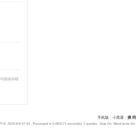
与我保持联
手机版
|
小黑屋
|
搜 同
+8, 2026-8-8 07:43
, Processed in 0.083171 second(s), 2 queries , Gzip On, MemCache On.