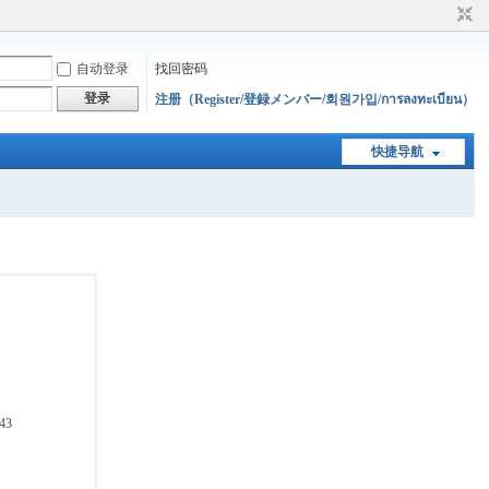
自动登录
找回密码
登录
注册（Register/登録メンバー/회원가입/การลงทะเบียน）
快捷导航
43