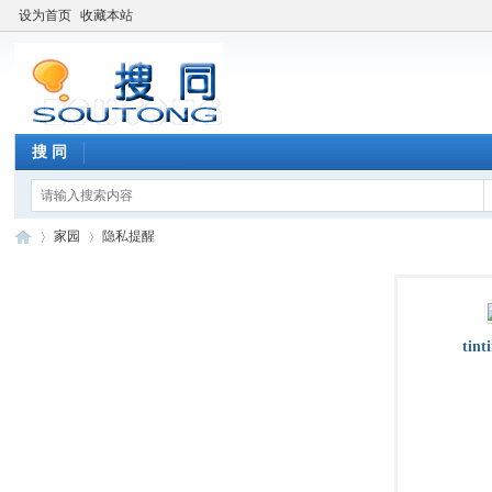
设为首页
收藏本站
搜 同
家园
隐私提醒
搜
›
›
tint