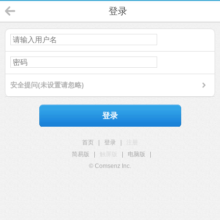
登录
安全提问(未设置请忽略)
登录
首页
|
登录
|
注册
简易版
|
触屏版
|
电脑版
|
© Comsenz Inc.