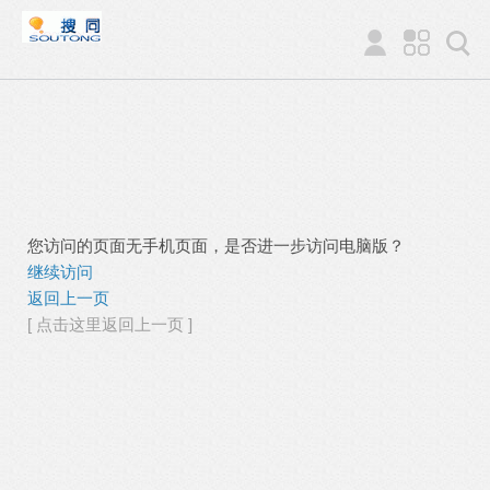
您访问的页面无手机页面，是否进一步访问电脑版？
继续访问
返回上一页
[ 点击这里返回上一页 ]