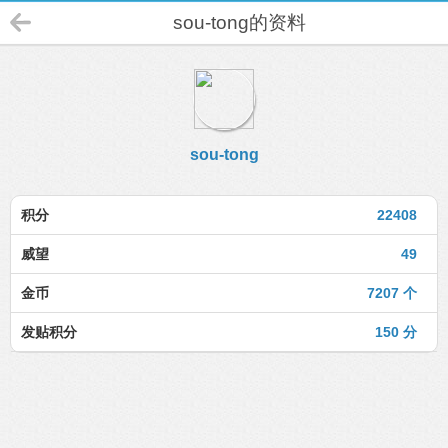
sou-tong的资料
sou-tong
积分
22408
威望
49
金币
7207 个
发贴积分
150 分