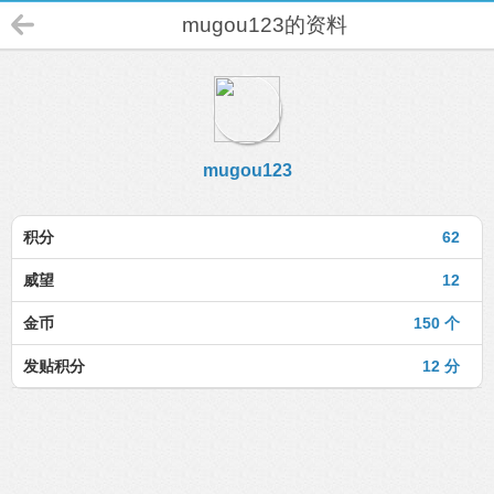
mugou123的资料
mugou123
积分
62
威望
12
金币
150 个
发贴积分
12 分