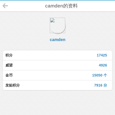
camden的资料
camden
积分
17425
威望
4926
金币
15050 个
发贴积分
7916 分