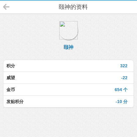
颐神的资料
颐神
积分
322
威望
-22
金币
654 个
发贴积分
-10 分