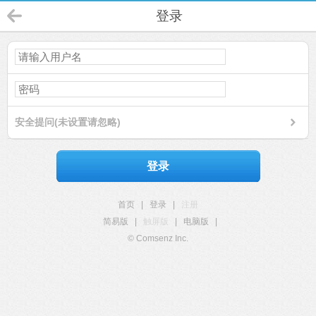
登录
安全提问(未设置请忽略)
登录
首页
|
登录
|
注册
简易版
|
触屏版
|
电脑版
|
© Comsenz Inc.