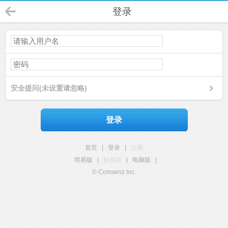
登录
安全提问(未设置请忽略)
登录
首页
|
登录
|
注册
简易版
|
触屏版
|
电脑版
|
© Comsenz Inc.