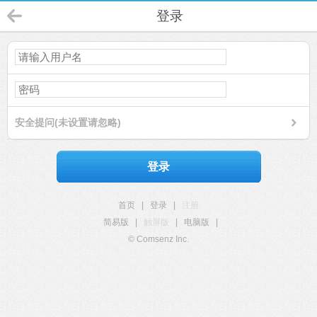
登录
安全提问(未设置请忽略)
登录
首页
|
登录
|
注册
简易版
|
触屏版
|
电脑版
|
© Comsenz Inc.