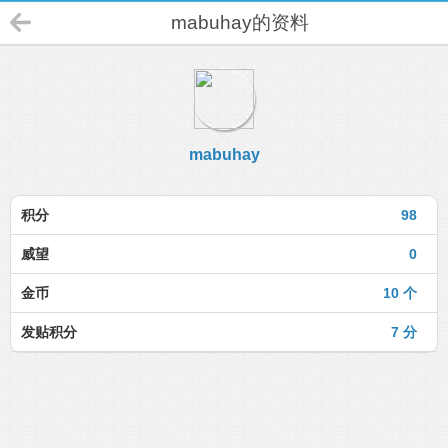
mabuhay的资料
mabuhay
积分
98
威望
0
金币
10 个
发贴积分
7 分