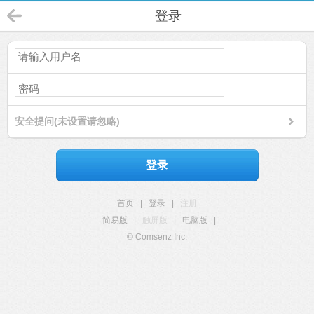
登录
安全提问(未设置请忽略)
登录
首页
|
登录
|
注册
简易版
|
触屏版
|
电脑版
|
© Comsenz Inc.