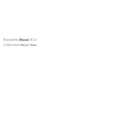
Powered by
Discuz!
X3.4
© 2001-2023
Discuz! Team
.