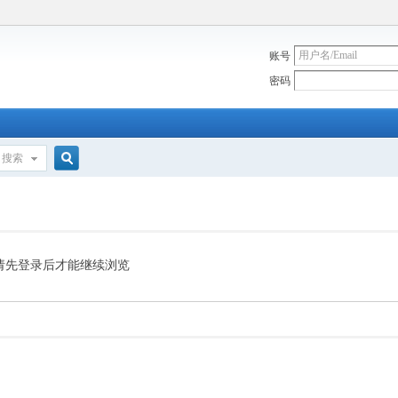
账号
密码
搜索
搜
索
请先登录后才能继续浏览