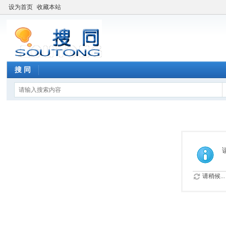
设为首页
收藏本站
搜 同
请稍候...