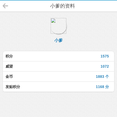
小爹的资料
小爹
积分
1575
威望
1072
金币
1883 个
发贴积分
1168 分