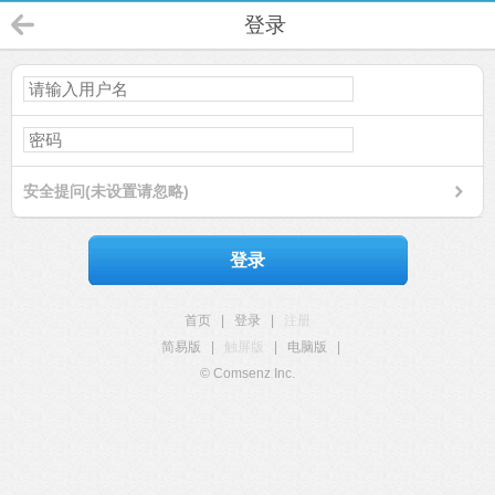
登录
安全提问(未设置请忽略)
登录
首页
|
登录
|
注册
简易版
|
触屏版
|
电脑版
|
© Comsenz Inc.