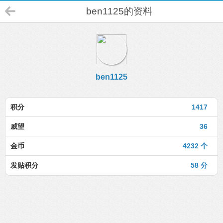
ben1125的资料
ben1125
积分
1417
威望
36
金币
4232 个
发贴积分
58 分