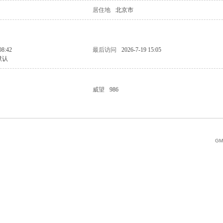
居住地
北京市
08:42
最后访问
2026-7-19 15:05
默认
威望
986
GMT