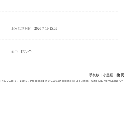
上次活动时间
2026-7-19 15:05
金币
1775 个
手机版
|
小黑屋
|
搜 同
+8, 2026-8-7 18:42
, Processed in 0.010829 second(s), 2 queries , Gzip On, MemCache On.