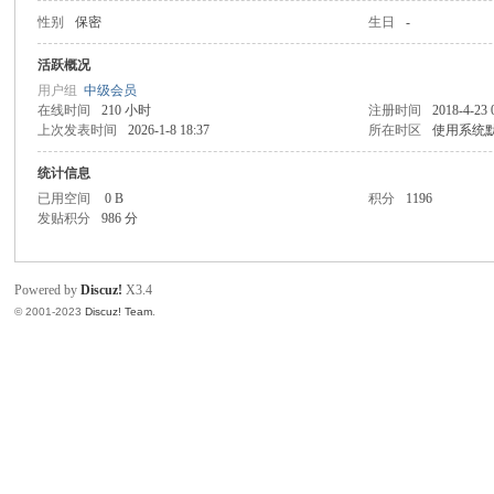
性别
保密
生日
-
同
活跃概况
用户组
中级会员
在线时间
210 小时
注册时间
2018-4-23 
上次发表时间
2026-1-8 18:37
所在时区
使用系统
统计信息
已用空间
0 B
积分
1196
发贴积分
986 分
Powered by
Discuz!
X3.4
© 2001-2023
Discuz! Team
.