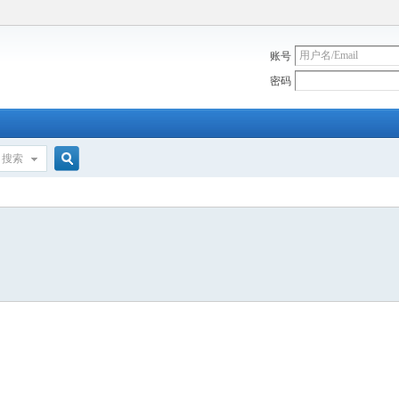
账号
密码
搜索
搜
索