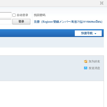
自动登录
找回密码
登录
注册（Register/登録メンバー/회원가입/การลงทะเบียน）
快捷导航
加为好友
发送消息