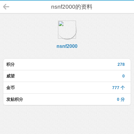
nsnf2000的资料
nsnf2000
积分
278
威望
0
金币
777 个
发贴积分
0 分