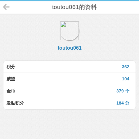
toutou061的资料
toutou061
积分
362
威望
104
金币
379 个
发贴积分
184 分