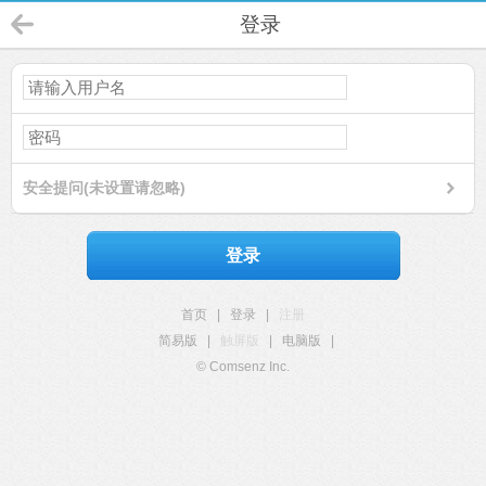
登录
安全提问(未设置请忽略)
登录
首页
|
登录
|
注册
简易版
|
触屏版
|
电脑版
|
© Comsenz Inc.