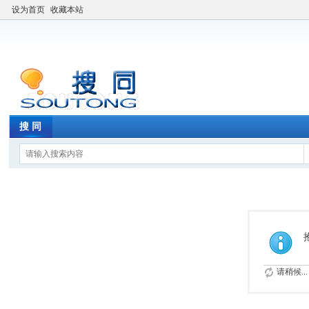
设为首页
收藏本站
搜 同
请稍候...