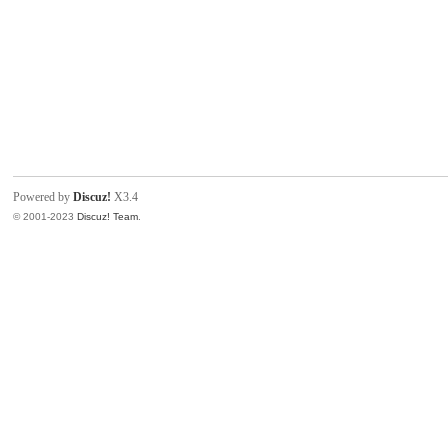
Powered by
Discuz!
X3.4
© 2001-2023
Discuz! Team
.