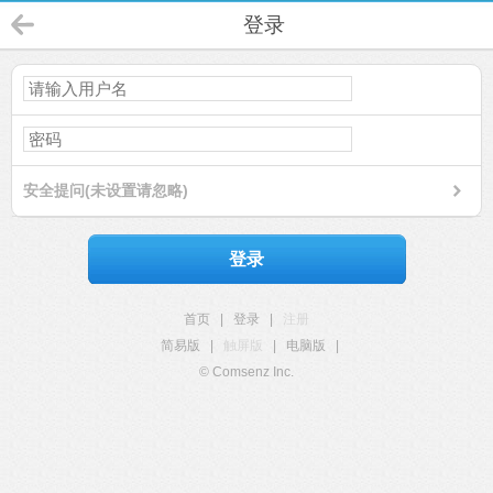
登录
安全提问(未设置请忽略)
登录
首页
|
登录
|
注册
简易版
|
触屏版
|
电脑版
|
© Comsenz Inc.