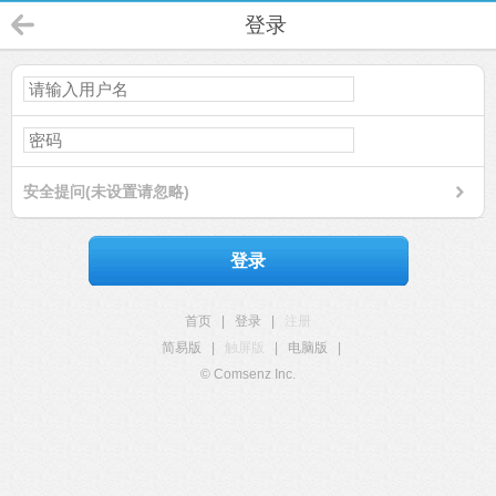
登录
安全提问(未设置请忽略)
登录
首页
|
登录
|
注册
简易版
|
触屏版
|
电脑版
|
© Comsenz Inc.