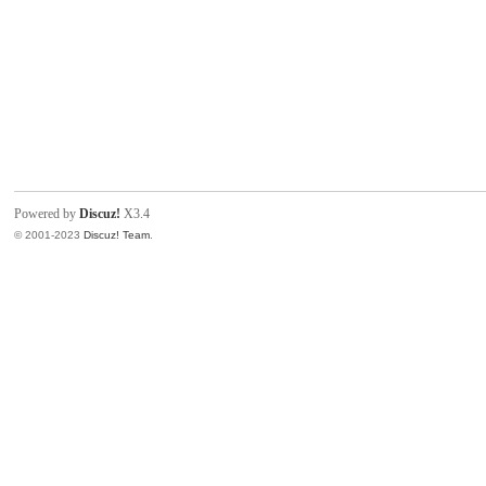
Powered by
Discuz!
X3.4
© 2001-2023
Discuz! Team
.