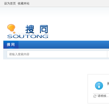
设为首页
收藏本站
搜 同
请稍候...