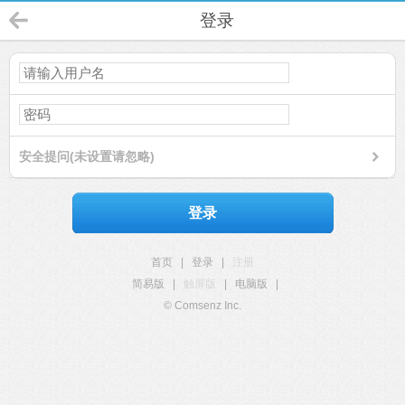
登录
安全提问(未设置请忽略)
登录
首页
|
登录
|
注册
简易版
|
触屏版
|
电脑版
|
© Comsenz Inc.